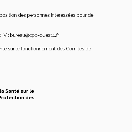
sposition des personnes intéressées pour de
t IV : bureau@cpp-ouest4.fr
Santé sur le fonctionnement des Comités de
la Santé sur le
rotection des