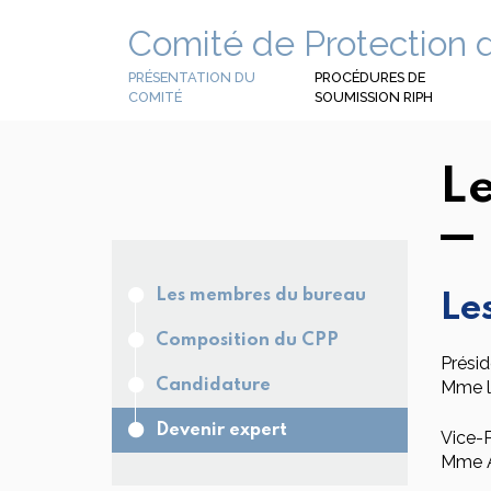
Panneau de gestion des cookies
Comité de Protection 
PRÉSENTATION DU
PROCÉDURES DE
COMITÉ
SOUMISSION RIPH
L
Les membres du bureau
Le
Composition du CPP
Présid
Candidature
Mme l
Devenir expert
Vice-P
Mme 