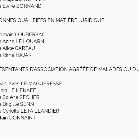
 Elvire BORNAND
ONNES QUALIFIÉES EN MATIÈRE JURIDIQUE
Romain LOUBERSAC
 Anne LE LOUARN
Alice CARTAU
 Rime HAJAR
ÉSENTANTS D’ASSOCIATION AGRÉÉE DE MALADES OU D’
ean-Yves LE MAGUERESSE
lain LE HENAFF
 Solène SECHER
Brigitte SENN
Cyrielle LETAILLANDIER
lain DONNAINT