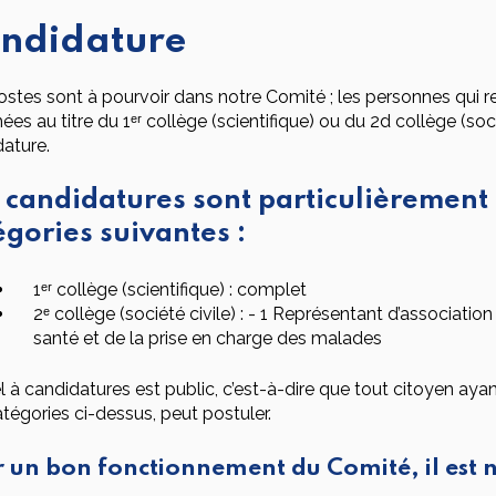
ndidature
stes sont à pourvoir dans notre Comité ; les personnes qui re
s au titre du 1ᵉʳ collège (scientifique) ou du 2d collège (soci
ature.
 candidatures sont particulièrement 
égories suivantes :
1ᵉʳ collège (scientifique) : complet
2ᵉ collège (société civile) : - 1 Représentant d’associati
santé et de la prise en charge des malades
l à candidatures est public, c’est-à-dire que tout citoyen aya
tégories ci-dessus, peut postuler.
 un bon fonctionnement du Comité, il est 