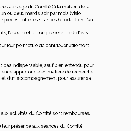
nces au siège du Comité (à la maison de la
un ou deux mardis soir par mois (visio
sur pièces entre les séances (production d’un
ts, l’écoute et la compréhension de l’avis
pour leur permettre de contribuer utilement
t pas indispensable, sauf bien entendu pour
périence approfondie en matière de recherche
n et d’un accompagnement pour assurer sa
n aux activités du Comité sont remboursés.
de leur présence aux séances du Comité